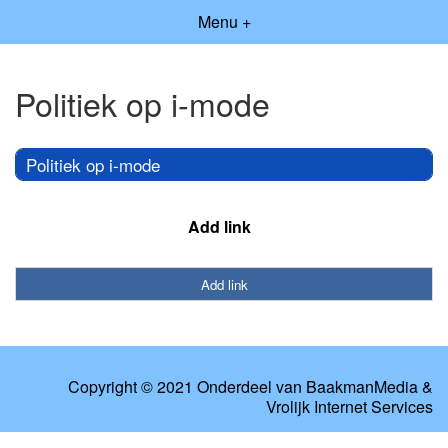
Menu +
Politiek op i-mode
Politiek op i-mode
Add link
Add link
Copyright © 2021 Onderdeel van
BaakmanMedia
&
Vrolijk Internet Services